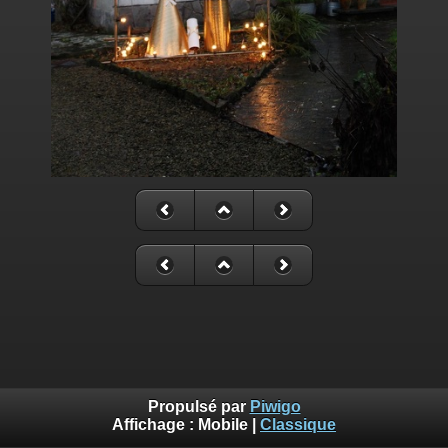
Propulsé par
Piwigo
Affichage :
Mobile
|
Classique