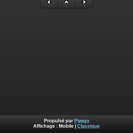
Propulsé par
Piwigo
Affichage :
Mobile
|
Classique