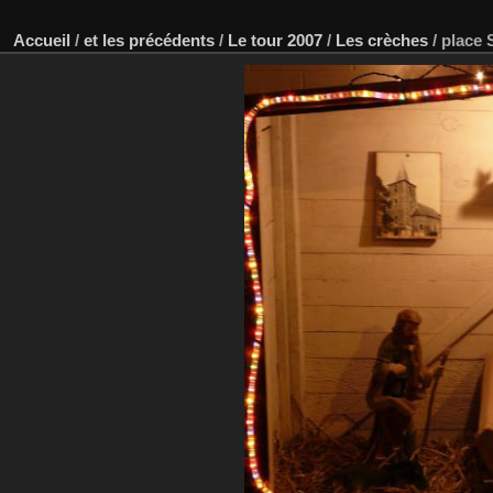
Accueil
/
et les précédents
/
Le tour 2007
/
Les crèches
/
place 