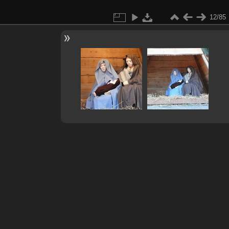
12/85