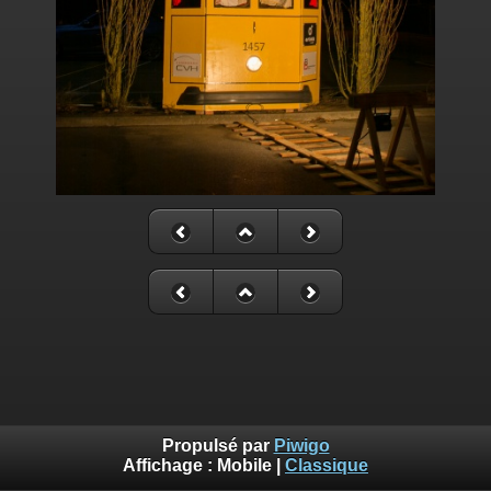
Propulsé par
Piwigo
Affichage :
Mobile
|
Classique